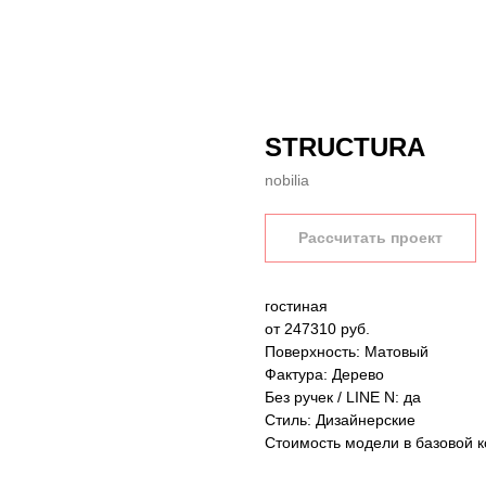
STRUCTURA
nobilia
Рассчитать проект
гостиная
от 247310 руб.
Поверхность: Матовый
Фактура: Дерево
Без ручек / LINE N: да
Стиль: Дизайнерские
Стоимость модели в базовой к